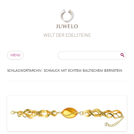
WELT DER EDELSTEINE
Zum Inhalt springen
Suche
MENÜ
nach:
SCHLAGWORTARCHIV:
SCHMUCK MIT ECHTEM BALTISCHEM BERNSTEIN