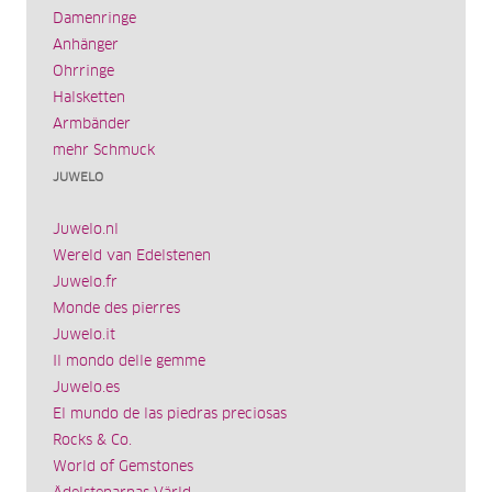
Damenringe
Anhänger
Ohrringe
Halsketten
Armbänder
mehr Schmuck
JUWELO
Juwelo.nl
Wereld van Edelstenen
Juwelo.fr
Monde des pierres
Juwelo.it
Il mondo delle gemme
Juwelo.es
El mundo de las piedras preciosas
Rocks & Co.
World of Gemstones