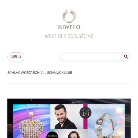
WELT DER EDELSTEINE
Zum Inhalt springen
Suche
MENÜ
nach:
SCHLAGWORTARCHIV:
. SCHMUCKLINIE