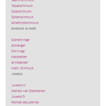
Saphirschmuck
Topasschmuck
Opalschmuck
Sphenschmuck
Amethystschmuck
SCHMUCK IM SHOP
Damenringe
Anhänger
Ohrringe
Halsketten
Armbänder
mehr Schmuck
JUWELO
Juwelo.nl
Wereld van Edelstenen
Juwelo.fr
Monde des pierres