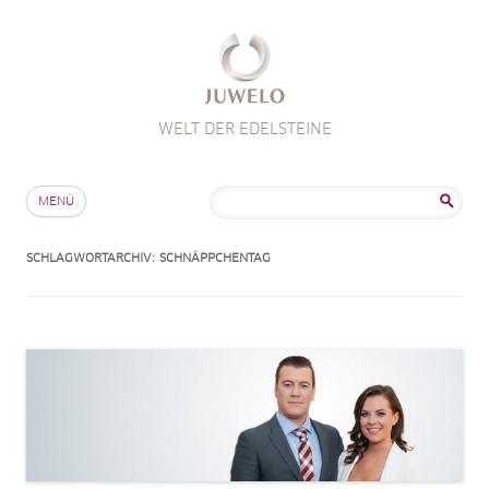
WELT DER EDELSTEINE
Zum Inhalt springen
Suche
MENÜ
nach:
SCHLAGWORTARCHIV:
SCHNÄPPCHENTAG