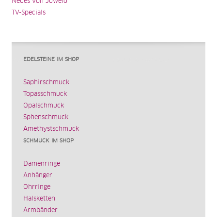
Neues von Juwelo
TV-Specials
EDELSTEINE IM SHOP
Saphirschmuck
Topasschmuck
Opalschmuck
Sphenschmuck
Amethystschmuck
SCHMUCK IM SHOP
Damenringe
Anhänger
Ohrringe
Halsketten
Armbänder