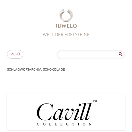
WELT DER EDELSTEINE
Zum Inhalt springen
Suche
MENÜ
nach:
SCHLAGWORTARCHIV:
SCHOKOLADE