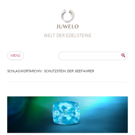
WELT DER EDELSTEINE
Zum Inhalt springen
Suche
MENÜ
nach:
SCHLAGWORTARCHIV:
SCHUTZSTEIN DER SEEFAHRER