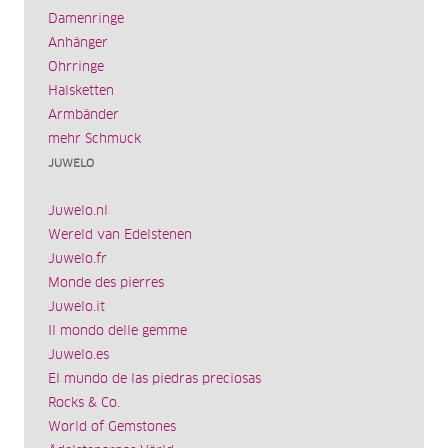
Damenringe
Anhänger
Ohrringe
Halsketten
Armbänder
mehr Schmuck
JUWELO
Juwelo.nl
Wereld van Edelstenen
Juwelo.fr
Monde des pierres
Juwelo.it
Il mondo delle gemme
Juwelo.es
El mundo de las piedras preciosas
Rocks & Co.
World of Gemstones