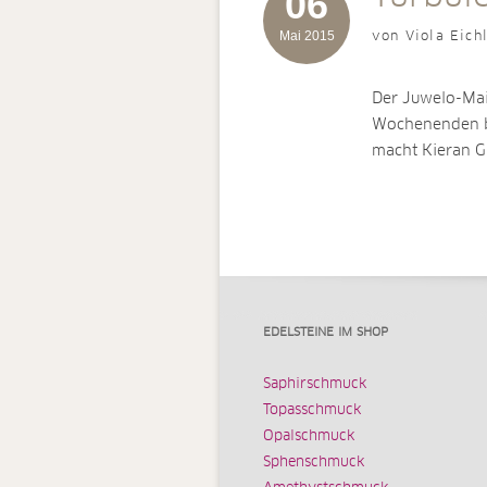
06
Mai 2015
von Viola Eich
Der Juwelo-Mai 
Wochenenden be
macht Kieran G
EDELSTEINE IM SHOP
Saphirschmuck
Topasschmuck
Opalschmuck
Sphenschmuck