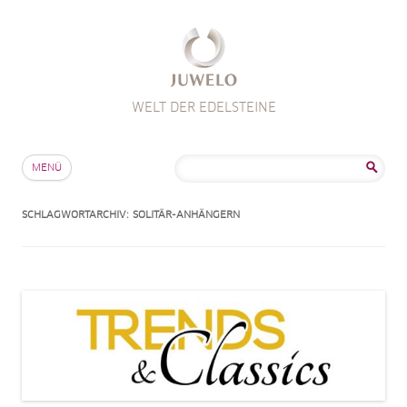
WELT DER EDELSTEINE
Zum Inhalt springen
Suche
MENÜ
nach:
SCHLAGWORTARCHIV:
SOLITÄR-ANHÄNGERN