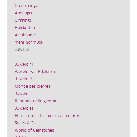
Damenringe
Anhänger
Ohrringe
Halsketten
Armbänder
mehr Schmuck
JUWELO
Juwelo.nl
Wereld van Edelstenen
Juwelo.fr
Monde des pierres
Juwelo.it
Il mondo delle gemme
Juwelo.es
El mundo de las piedras preciosas
Rocks & Co.
World of Gemstones