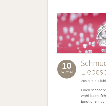
Schmuc
10
Liebes
Feb 2014
von Viola Eich
Einen schönere
wohl kaum. Sch
Emotionen, vor