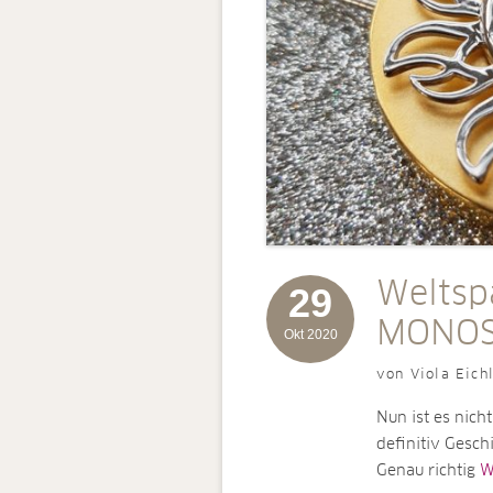
Weltsp
29
MONOS
Okt 2020
von Viola Eich
Nun ist es nic
definitiv Geschi
Genau richtig
We