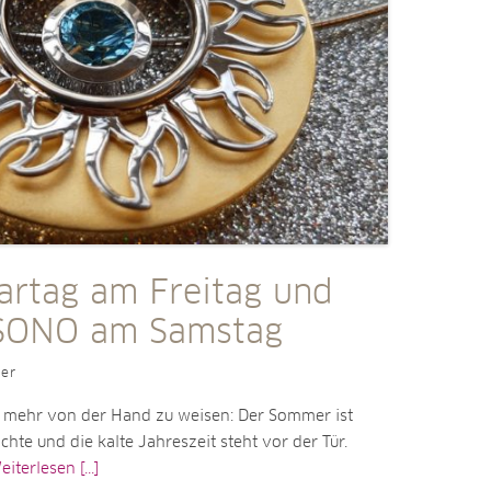
artag am Freitag und
ONO am Samstag
ler
ht mehr von der Hand zu weisen: Der Sommer ist
chte und die kalte Jahreszeit steht vor der Tür.
iterlesen [...]