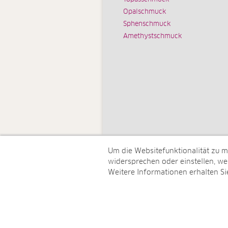
Opalschmuck
Sphenschmuck
Amethystschmuck
Um die Websitefunktionalität zu 
widersprechen oder einstellen, wel
Weitere Informationen erhalten Si
© Juwelo Deutschland GmbH (ein 