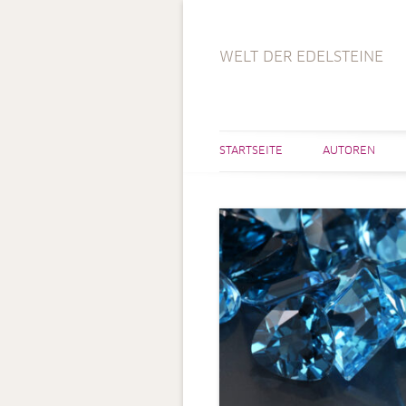
WELT DER EDELSTEINE
STARTSEITE
AUTOREN