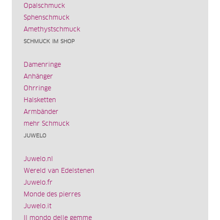
Opalschmuck
Sphenschmuck
Amethystschmuck
SCHMUCK IM SHOP
Damenringe
Anhänger
Ohrringe
Halsketten
Armbänder
mehr Schmuck
JUWELO
Juwelo.nl
Wereld van Edelstenen
Juwelo.fr
Monde des pierres
Juwelo.it
Il mondo delle gemme