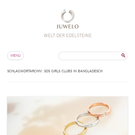
WELT DER EDELSTEINE
Zum Inhalt springen
Suche
MENÜ
nach:
SCHLAGWORTARCHIV:
SOS GIRLS CLUBS IN BANGLADESCH