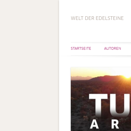
WELT DER EDELSTEINE
STARTSEITE
AUTOREN