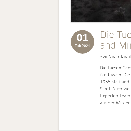
Die Tu
01
and Mi
Feb 2024
von Viola Eich
Die Tucson Gem 
für Juwelo. Die
1955 statt und 
Stadt. Auch vie
Experten-Team s
aus der Wüsten