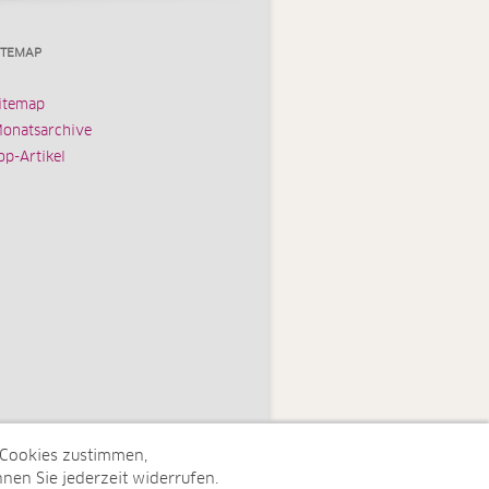
ITEMAP
itemap
onatsarchive
op-Artikel
 Cookies zustimmen,
nen Sie jederzeit widerrufen.