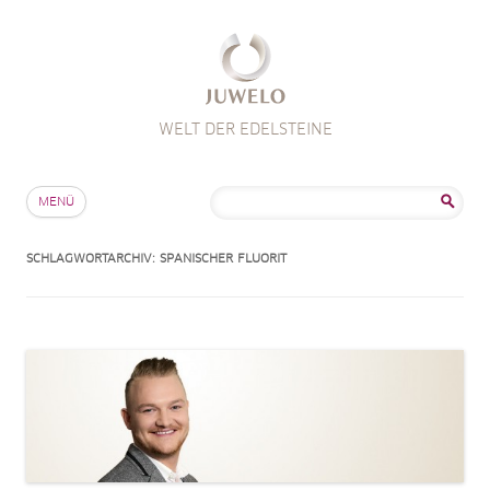
WELT DER EDELSTEINE
Zum Inhalt springen
Suche
MENÜ
nach:
SCHLAGWORTARCHIV:
SPANISCHER FLUORIT