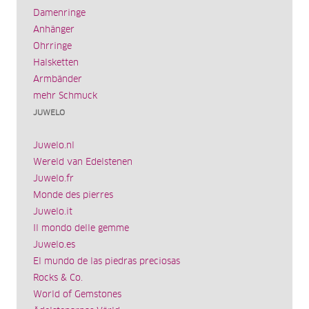
Damenringe
Anhänger
Ohrringe
Halsketten
Armbänder
mehr Schmuck
JUWELO
Juwelo.nl
Wereld van Edelstenen
Juwelo.fr
Monde des pierres
Juwelo.it
Il mondo delle gemme
Juwelo.es
El mundo de las piedras preciosas
Rocks & Co.
World of Gemstones