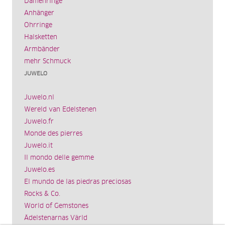
Damenringe
Anhänger
Ohrringe
Halsketten
Armbänder
mehr Schmuck
JUWELO
Juwelo.nl
Wereld van Edelstenen
Juwelo.fr
Monde des pierres
Juwelo.it
Il mondo delle gemme
Juwelo.es
El mundo de las piedras preciosas
Rocks & Co.
World of Gemstones
Ädelstenarnas Värld