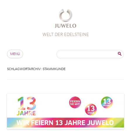
WELT DER EDELSTEINE
Zum Inhalt springen
Suche
MENÜ
nach:
SCHLAGWORTARCHIV:
STAMMKUNDE