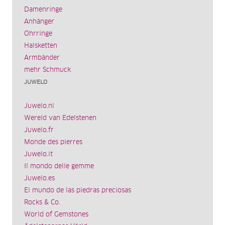
Damenringe
Anhänger
Ohrringe
Halsketten
Armbänder
mehr Schmuck
JUWELO
Juwelo.nl
Wereld van Edelstenen
Juwelo.fr
Monde des pierres
Juwelo.it
Il mondo delle gemme
Juwelo.es
El mundo de las piedras preciosas
Rocks & Co.
World of Gemstones