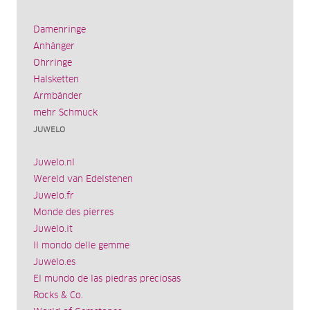
Damenringe
Anhänger
Ohrringe
Halsketten
Armbänder
mehr Schmuck
JUWELO
Juwelo.nl
Wereld van Edelstenen
Juwelo.fr
Monde des pierres
Juwelo.it
Il mondo delle gemme
Juwelo.es
El mundo de las piedras preciosas
Rocks & Co.