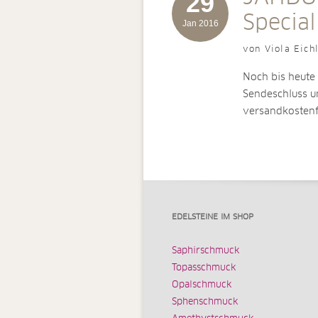
29
Special
Jan 2016
von Viola Eich
Noch bis heute 
Sendeschluss u
versandkosten
EDELSTEINE IM SHOP
Saphirschmuck
Topasschmuck
Opalschmuck
Sphenschmuck