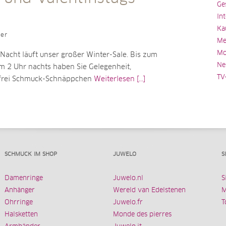
Ge
In
Ka
ler
Me
Mo
Nacht läuft unser großer Winter-Sale. Bis zum
Ne
m 2 Uhr nachts haben Sie Gelegenheit,
TV
frei Schmuck-Schnäppchen
Weiterlesen [...]
SCHMUCK IM SHOP
JUWELO
S
Damenringe
Juwelo.nl
S
Anhänger
Wereld van Edelstenen
M
Ohrringe
Juwelo.fr
T
Halsketten
Monde des pierres