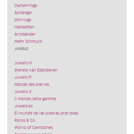
Damenringe
Anhänger
Ohrringe
Halsketten
Armbänder
mehr Schmuck
JUWELO
Juwelo.nl
Wereld van Edelstenen
Juwelo.fr
Monde des pierres
Juwelo.it
Il mondo delle gemme
Juwelo.es
El mundo de las piedras preciosas
Rocks & Co.
World of Gemstones