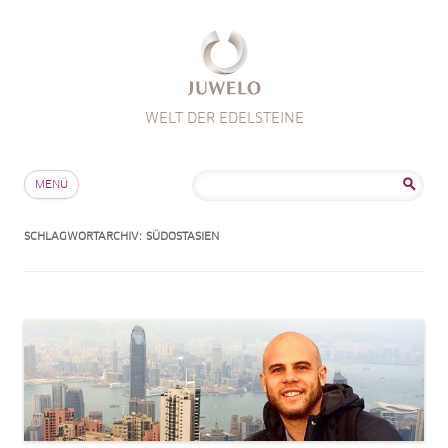
WELT DER EDELSTEINE
Zum Inhalt springen
Suche
MENÜ
nach:
SCHLAGWORTARCHIV:
SÜDOSTASIEN