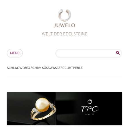
WELT DER EDELSTEINE
Zum Inhalt springen
Suche
MENÜ
nach:
SCHLAGWORTARCHIV:
SÜSSWASSERZCUHTPERLE