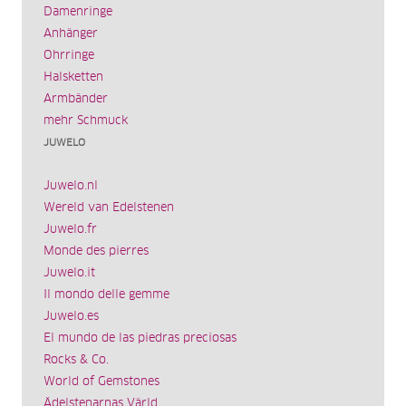
Damenringe
Anhänger
Ohrringe
Halsketten
Armbänder
mehr Schmuck
JUWELO
Juwelo.nl
Wereld van Edelstenen
Juwelo.fr
Monde des pierres
Juwelo.it
Il mondo delle gemme
Juwelo.es
El mundo de las piedras preciosas
Rocks & Co.
World of Gemstones
Ädelstenarnas Värld