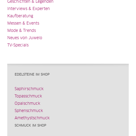
Geschichten & Legenden
Interviews & Experten
Kaufberatung
Messen & Events
Mode & Trends
Neues von Juwelo
TV-Specials
EDELSTEINE IM SHOP
Saphirschmuck
Topasschmuck
Opalschmuck
Sphenschmuck
Amethystschmuck
SCHMUCK IM SHOP