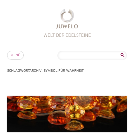
WELT DER EDELSTEINE
Zum Inhalt springen
Suche
MENÜ
nach:
SCHLAGWORTARCHIV:
SYMBOL FÜR WAHRHEIT