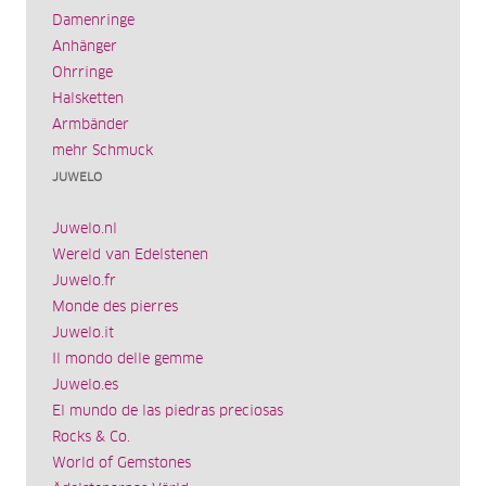
Damenringe
Anhänger
Ohrringe
Halsketten
Armbänder
mehr Schmuck
JUWELO
Juwelo.nl
Wereld van Edelstenen
Juwelo.fr
Monde des pierres
Juwelo.it
Il mondo delle gemme
Juwelo.es
El mundo de las piedras preciosas
Rocks & Co.
World of Gemstones