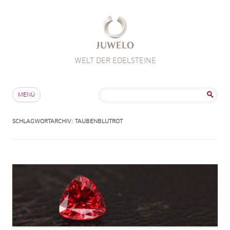
WELT DER EDELSTEINE
Zum Inhalt springen
Suche
MENÜ
nach:
SCHLAGWORTARCHIV:
TAUBENBLUTROT