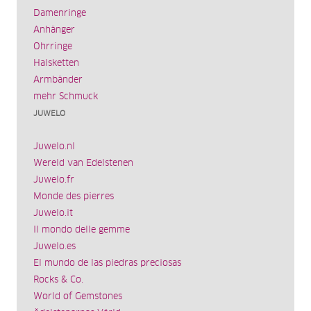
Damenringe
Anhänger
Ohrringe
Halsketten
Armbänder
mehr Schmuck
JUWELO
Juwelo.nl
Wereld van Edelstenen
Juwelo.fr
Monde des pierres
Juwelo.it
Il mondo delle gemme
Juwelo.es
El mundo de las piedras preciosas
Rocks & Co.
World of Gemstones