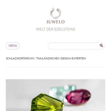
WELT DER EDELSTEINE
Zum Inhalt springen
Suche
MENÜ
nach:
SCHLAGWORTARCHIV:
THAILÄNDISCHEN DESIGN-EXPERTEN