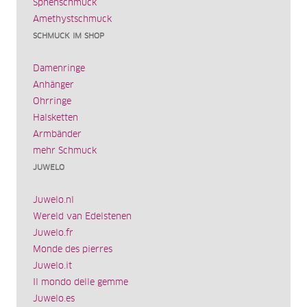
Sphenschmuck
Amethystschmuck
SCHMUCK IM SHOP
Damenringe
Anhänger
Ohrringe
Halsketten
Armbänder
mehr Schmuck
JUWELO
Juwelo.nl
Wereld van Edelstenen
Juwelo.fr
Monde des pierres
Juwelo.it
Il mondo delle gemme
Juwelo.es