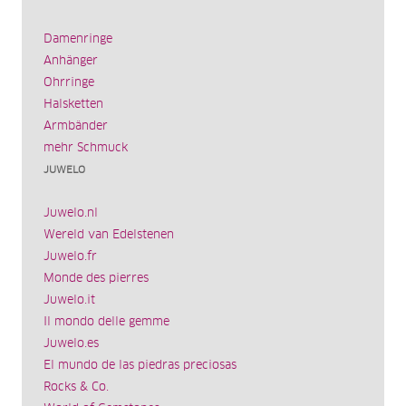
Damenringe
Anhänger
Ohrringe
Halsketten
Armbänder
mehr Schmuck
JUWELO
Juwelo.nl
Wereld van Edelstenen
Juwelo.fr
Monde des pierres
Juwelo.it
Il mondo delle gemme
Juwelo.es
El mundo de las piedras preciosas
Rocks & Co.