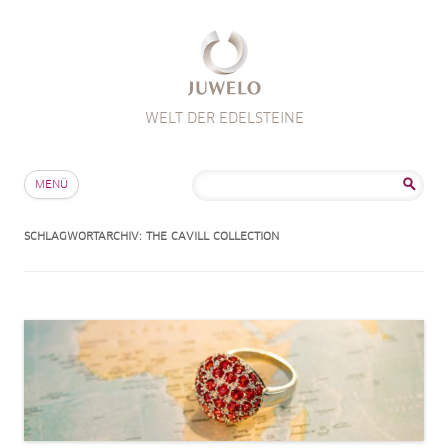
WELT DER EDELSTEINE
Zum Inhalt springen
Suche
MENÜ
nach:
SCHLAGWORTARCHIV:
THE CAVILL COLLECTION