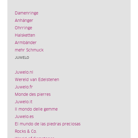
Damenringe
Anhänger
Ohrringe
Halsketten
Armbänder
mehr Schmuck
JUWELO
Juwelo.nl
Wereld van Edelstenen
Juwelo.fr
Monde des pierres
Juwelo.it
Il mondo delle gemme
Juwelo.es
El mundo de las piedras preciosas
Rocks & Co.