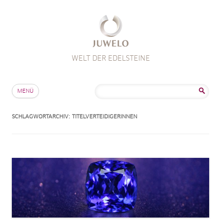
WELT DER EDELSTEINE
Zum Inhalt springen
Suche
MENÜ
nach:
SCHLAGWORTARCHIV:
TITELVERTEIDIGERINNEN