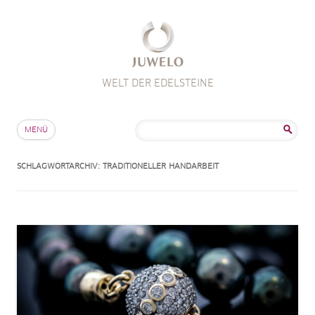
WELT DER EDELSTEINE
Zum Inhalt springen
Suche
MENÜ
nach:
SCHLAGWORTARCHIV:
TRADITIONELLER HANDARBEIT