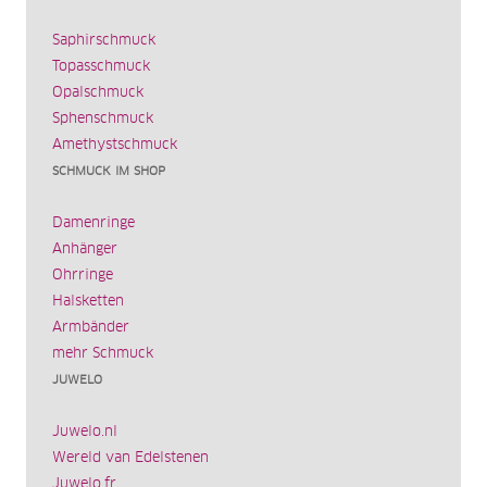
Saphirschmuck
Topasschmuck
Opalschmuck
Sphenschmuck
Amethystschmuck
SCHMUCK IM SHOP
Damenringe
Anhänger
Ohrringe
Halsketten
Armbänder
mehr Schmuck
JUWELO
Juwelo.nl
Wereld van Edelstenen
Juwelo.fr