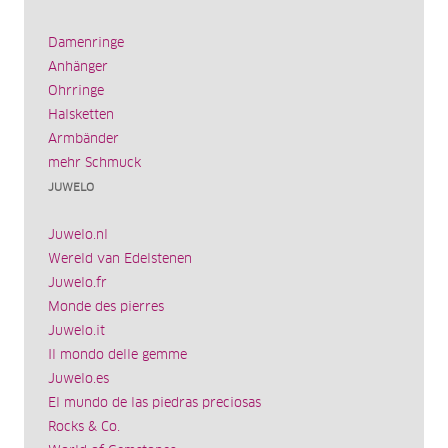
Damenringe
Anhänger
Ohrringe
Halsketten
Armbänder
mehr Schmuck
JUWELO
Juwelo.nl
Wereld van Edelstenen
Juwelo.fr
Monde des pierres
Juwelo.it
Il mondo delle gemme
Juwelo.es
El mundo de las piedras preciosas
Rocks & Co.