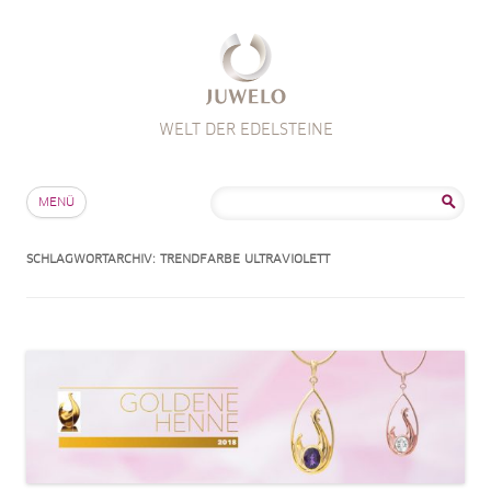
WELT DER EDELSTEINE
Zum Inhalt springen
Suche
MENÜ
nach:
SCHLAGWORTARCHIV:
TRENDFARBE ULTRAVIOLETT