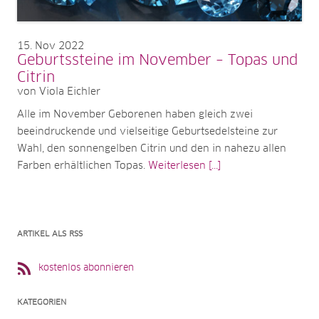
15
Nov 2022
Geburtssteine im November – Topas und
Citrin
von Viola Eichler
Alle im November Geborenen haben gleich zwei
beeindruckende und vielseitige Geburtsedelsteine zur
Wahl, den sonnengelben Citrin und den in nahezu allen
Farben erhältlichen Topas.
Weiterlesen [...]
ARTIKEL ALS RSS
kostenlos abonnieren
KATEGORIEN