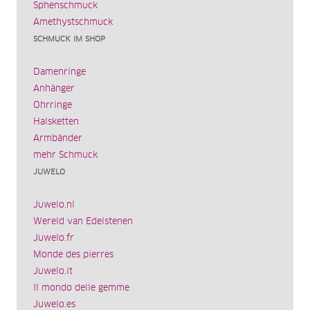
Sphenschmuck
Amethystschmuck
SCHMUCK IM SHOP
Damenringe
Anhänger
Ohrringe
Halsketten
Armbänder
mehr Schmuck
JUWELO
Juwelo.nl
Wereld van Edelstenen
Juwelo.fr
Monde des pierres
Juwelo.it
Il mondo delle gemme
Juwelo.es