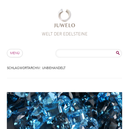
WELT DER EDELSTEINE
Zum Inhalt springen
Suche
MENÜ
nach:
SCHLAGWORTARCHIV:
UNBEHANDELT