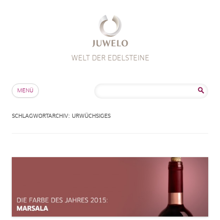
WELT DER EDELSTEINE
Zum Inhalt springen
Suche
MENÜ
nach:
SCHLAGWORTARCHIV:
URWÜCHSIGES