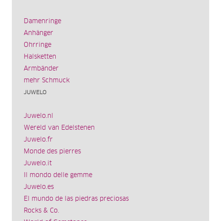
Damenringe
Anhänger
Ohrringe
Halsketten
Armbänder
mehr Schmuck
JUWELO
Juwelo.nl
Wereld van Edelstenen
Juwelo.fr
Monde des pierres
Juwelo.it
Il mondo delle gemme
Juwelo.es
El mundo de las piedras preciosas
Rocks & Co.