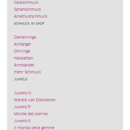
Opalschmuck
Sphenschmuck
Amethystschmuck
SCHMUCK IM SHOP
Damenringe
Anhänger
Ohrringe
Halsketten
Armbänder
mehr Schmuck
JUWELO
Juwelo.nl
Wereld van Edelstenen
Juwelo.fr
Monde des pierres
Juwelo.it
Il mondo delle gemme