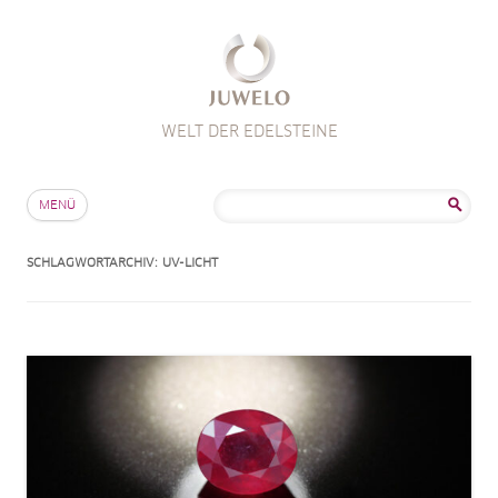
WELT DER EDELSTEINE
Zum Inhalt springen
Suche
MENÜ
nach:
SCHLAGWORTARCHIV:
UV-LICHT