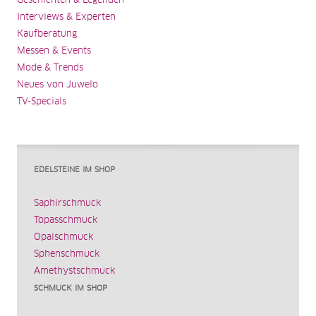
Geschichten & Legenden
Interviews & Experten
Kaufberatung
Messen & Events
Mode & Trends
Neues von Juwelo
TV-Specials
EDELSTEINE IM SHOP
Saphirschmuck
Topasschmuck
Opalschmuck
Sphenschmuck
Amethystschmuck
SCHMUCK IM SHOP