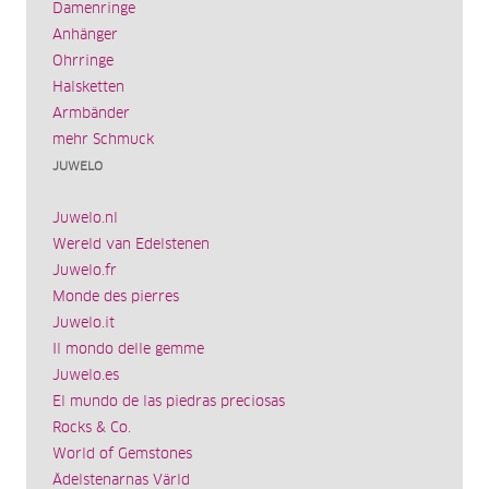
Damenringe
Anhänger
Ohrringe
Halsketten
Armbänder
mehr Schmuck
JUWELO
Juwelo.nl
Wereld van Edelstenen
Juwelo.fr
Monde des pierres
Juwelo.it
Il mondo delle gemme
Juwelo.es
El mundo de las piedras preciosas
Rocks & Co.
World of Gemstones
Ädelstenarnas Värld