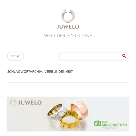
WELT DER EDELSTEINE
Zum Inhalt springen
Suche
MENÜ
nach:
SCHLAGWORTARCHIV:
VERBUNDENHEIT