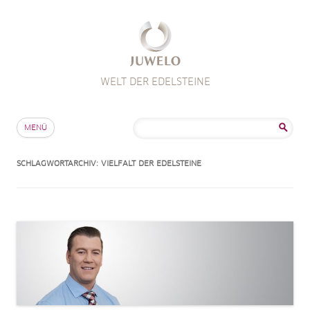
WELT DER EDELSTEINE
Zum Inhalt springen
Suche
MENÜ
nach:
SCHLAGWORTARCHIV:
VIELFALT DER EDELSTEINE