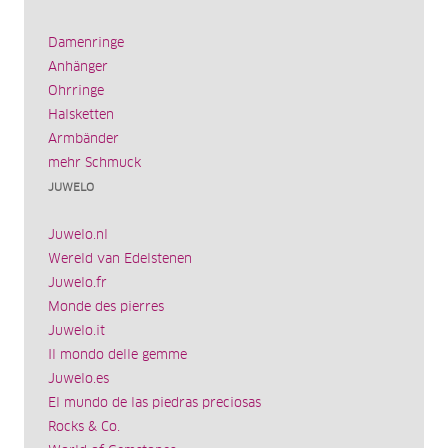
Damenringe
Anhänger
Ohrringe
Halsketten
Armbänder
mehr Schmuck
JUWELO
Juwelo.nl
Wereld van Edelstenen
Juwelo.fr
Monde des pierres
Juwelo.it
Il mondo delle gemme
Juwelo.es
El mundo de las piedras preciosas
Rocks & Co.