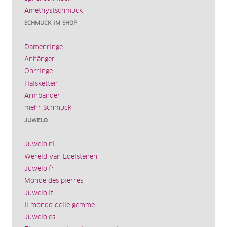
Amethystschmuck
SCHMUCK IM SHOP
Damenringe
Anhänger
Ohrringe
Halsketten
Armbänder
mehr Schmuck
JUWELO
Juwelo.nl
Wereld van Edelstenen
Juwelo.fr
Monde des pierres
Juwelo.it
Il mondo delle gemme
Juwelo.es