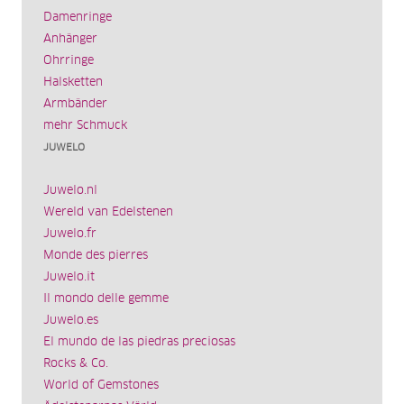
Damenringe
Anhänger
Ohrringe
Halsketten
Armbänder
mehr Schmuck
JUWELO
Juwelo.nl
Wereld van Edelstenen
Juwelo.fr
Monde des pierres
Juwelo.it
Il mondo delle gemme
Juwelo.es
El mundo de las piedras preciosas
Rocks & Co.
World of Gemstones