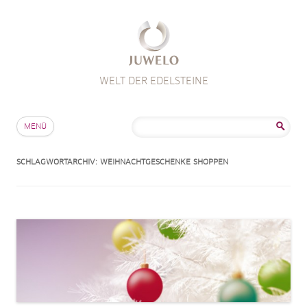
WELT DER EDELSTEINE
Zum Inhalt springen
Suche
MENÜ
nach:
SCHLAGWORTARCHIV:
WEIHNACHTGESCHENKE SHOPPEN