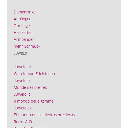
Damenringe
Anhänger
Ohrringe
Halsketten
Armbänder
mehr Schmuck
JUWELO
Juwelo.nl
Wereld van Edelstenen
Juwelo.fr
Monde des pierres
Juwelo.it
Il mondo delle gemme
Juwelo.es
El mundo de las piedras preciosas
Rocks & Co.