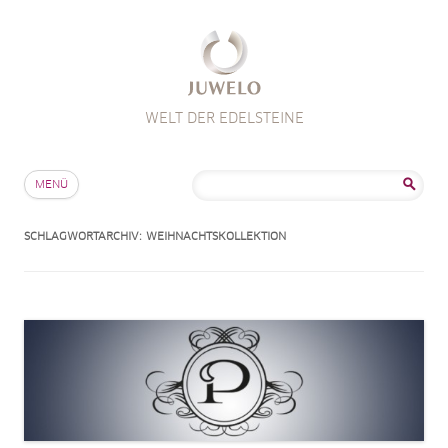
WELT DER EDELSTEINE
Zum Inhalt springen
Suche
MENÜ
nach:
SCHLAGWORTARCHIV:
WEIHNACHTSKOLLEKTION