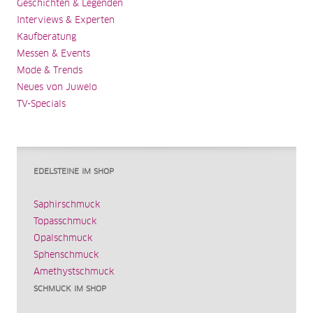
Geschichten & Legenden
Interviews & Experten
Kaufberatung
Messen & Events
Mode & Trends
Neues von Juwelo
TV-Specials
EDELSTEINE IM SHOP
Saphirschmuck
Topasschmuck
Opalschmuck
Sphenschmuck
Amethystschmuck
SCHMUCK IM SHOP