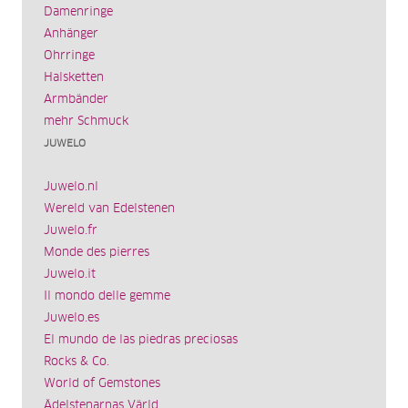
Damenringe
Anhänger
Ohrringe
Halsketten
Armbänder
mehr Schmuck
JUWELO
Juwelo.nl
Wereld van Edelstenen
Juwelo.fr
Monde des pierres
Juwelo.it
Il mondo delle gemme
Juwelo.es
El mundo de las piedras preciosas
Rocks & Co.
World of Gemstones
Ädelstenarnas Värld