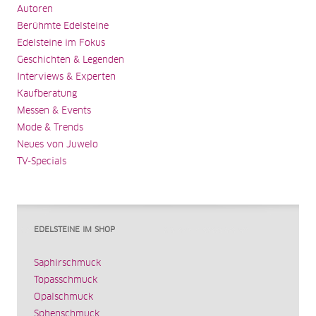
Autoren
Berühmte Edelsteine
Edelsteine im Fokus
Geschichten & Legenden
Interviews & Experten
Kaufberatung
Messen & Events
Mode & Trends
Neues von Juwelo
TV-Specials
EDELSTEINE IM SHOP
Saphirschmuck
Topasschmuck
Opalschmuck
Sphenschmuck