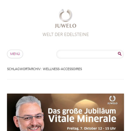
WELT DER EDELSTEINE
Zum Inhalt springen
Suche
MENÜ
nach:
SCHLAGWORTARCHIV:
WELLNESS-ACCESSOIRES