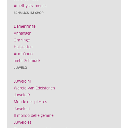
Amethystschmuck
SCHMUCK IM SHOP
Damenringe
Anhänger
Ohrringe
Halsketten
Armbänder
mehr Schmuck
JUWELO
Juwelo.nl
Wereld van Edelstenen
Juwelo.fr
Monde des pierres
Juwelo.it
Il mondo delle gemme
Juwelo.es