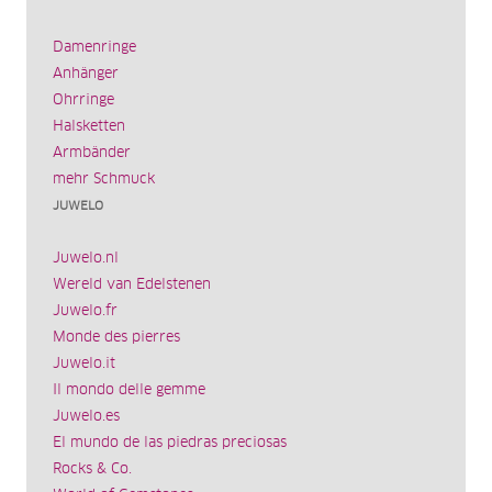
Damenringe
Anhänger
Ohrringe
Halsketten
Armbänder
mehr Schmuck
JUWELO
Juwelo.nl
Wereld van Edelstenen
Juwelo.fr
Monde des pierres
Juwelo.it
Il mondo delle gemme
Juwelo.es
El mundo de las piedras preciosas
Rocks & Co.