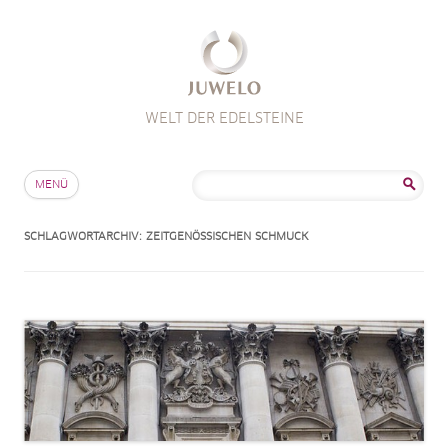
WELT DER EDELSTEINE
Zum Inhalt springen
Suche
MENÜ
nach:
SCHLAGWORTARCHIV:
ZEITGENÖSSISCHEN SCHMUCK