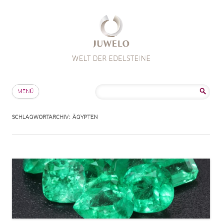
WELT DER EDELSTEINE
Zum Inhalt springen
Suche
MENÜ
nach:
SCHLAGWORTARCHIV:
ÄGYPTEN