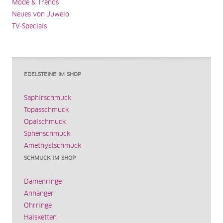
Mode & Trends
Neues von Juwelo
TV-Specials
EDELSTEINE IM SHOP
Saphirschmuck
Topasschmuck
Opalschmuck
Sphenschmuck
Amethystschmuck
SCHMUCK IM SHOP
Damenringe
Anhänger
Ohrringe
Halsketten