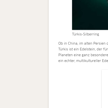
Türkis-Silberring
Ob in China, im alten Persie
Türkis ist ein Edelstein, der f
Planeten eine ganz besondere 
ein echter, multikultureller Ede