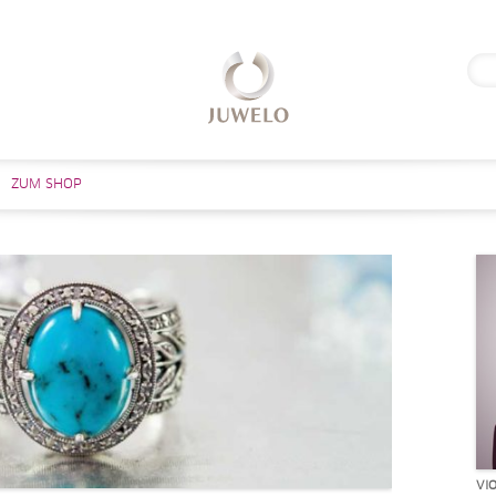
Suc
nach
Zum Inhalt springen
ZUM SHOP
VI