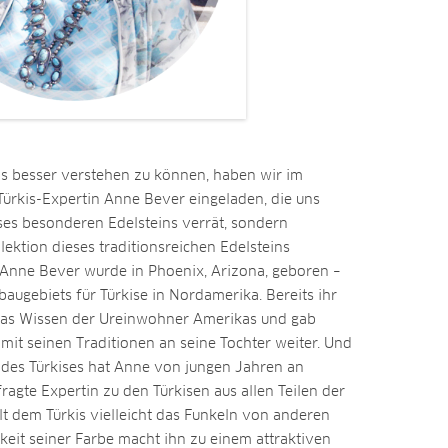
ns besser verstehen zu können, haben wir im
ürkis-Expertin Anne Bever eingeladen, die uns
ses besonderen Edelsteins verrät, sondern
llektion dieses traditionsreichen Edelsteins
n Anne Bever wurde in Phoenix, Arizona, geboren –
augebiets für Türkise in Nordamerika. Bereits ihr
 das Wissen der Ureinwohner Amerikas und gab
it seinen Traditionen an seine Tochter weiter. Und
des Türkises hat Anne von jungen Jahren an
efragte Expertin zu den Türkisen aus allen Teilen der
hlt dem Türkis vielleicht das Funkeln von anderen
gkeit seiner Farbe macht ihn zu einem attraktiven