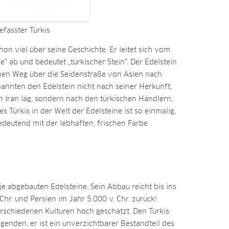
efasster Türkis
on viel über seine Geschichte. Er leitet sich vom
e“ ab und bedeutet „türkischer Stein“. Der Edelstein
inen Weg über die Seidenstraße von Asien nach
nnten den Edelstein nicht nach seiner Herkunft,
n Iran lag, sondern nach den türkischen Händlern,
es Türkis in der Welt der Edelsteine ist so einmalig,
deutend mit der lebhaften, frischen Farbe
 je abgebauten Edelsteine. Sein Abbau reicht bis ins
Chr. und Persien im Jahr 5.000 v. Chr. zurück!
rschiedenen Kulturen hoch geschätzt. Den Türkis
enden, er ist ein unverzichtbarer Bestandteil des