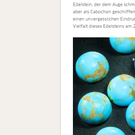
Edelstein, der dem Auge schmei
aber als Cabochon geschliffe
einen unvergesslichen Eindru
Vielfalt dieses Edelsteins a