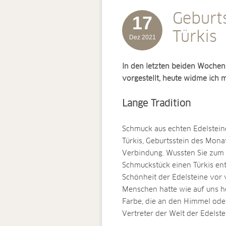
Geburt
17
Türkis
Dez 2021
In den letzten beiden Wochen
vorgestellt, heute widme ich 
Lange Tradition
Schmuck aus echten Edelsteine
Türkis, Geburtsstein des Mona
Verbindung. Wussten Sie zum 
Schmuckstück einen Türkis ent
Schönheit der Edelsteine vor 
Menschen hatte wie auf uns he
Farbe, die an den Himmel oder
Vertreter der Welt der Edelste