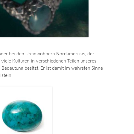
n oder bei den Ureinwohnern Nordamerikas, der
ür viele Kulturen in verschiedenen Teilen unseres
Bedeutung besitzt. Er ist damit im wahrsten Sinne
lstein.