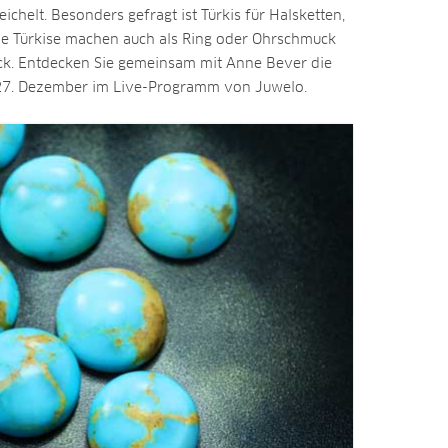
chelt. Besonders gefragt ist Türkis für Halsketten,
ne Türkise machen auch als Ring oder Ohrschmuck
ck. Entdecken Sie gemeinsam mit Anne Bever die
m 27. Dezember im Live-Programm von Juwelo.