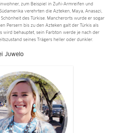
nwohner, zum Beispiel in Zuñi-Armreifen und
 Südamerika verehrten die Azteken, Maya, Anasazi,
 Schönheit des Türkise. Mancherorts wurde er sogar
en Persern bis zu den Azteken galt der Türkis als
Es wird behauptet, sein Farbton werde je nach der
szustand seines Trägers heller oder dunkler.
ei Juwelo