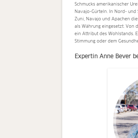
Schmucks amerikanischer Urei
Navajo-Gürteln. In Nord- und
Zuni, Navajo und Apachen die
als Währung eingesetzt. Von d
ein Attribut des Wohlstands. 
Stimmung oder dem Gesundheit
Expertin Anne Bever b