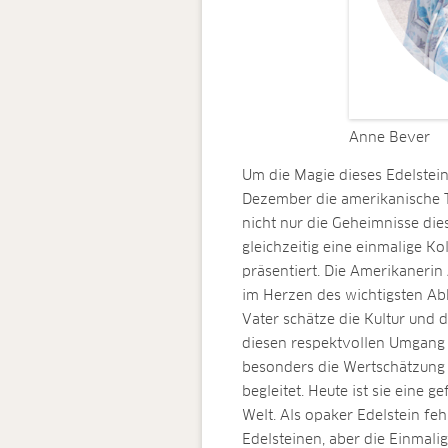
Anne Bever
Um die Magie dieses Edelstei
Dezember die amerikanische T
nicht nur die Geheimnisse die
gleichzeitig eine einmalige Ko
präsentiert. Die Amerikaneri
im Herzen des wichtigsten Abb
Vater schätze die Kultur und
diesen respektvollen Umgang m
besonders die Wertschätzung 
begleitet. Heute ist sie eine g
Welt. Als opaker Edelstein fe
Edelsteinen, aber die Einmali