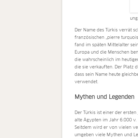
ung
Der Name des Türkis verrät sch
französischen „pierre turquois
fand im späten Mittelalter se
Europa und die Menschen bena
die wahrscheinlich im heutige
die sie verkauften. Der Platz d
dass sein Name heute gleichbe
verwendet.
Mythen und Legenden
Der Türkis ist einer der ersten
alte Ägypten im Jahr 6.000 v. 
Seitdem wird er von vielen ve
umgeben viele Mythen und Leg