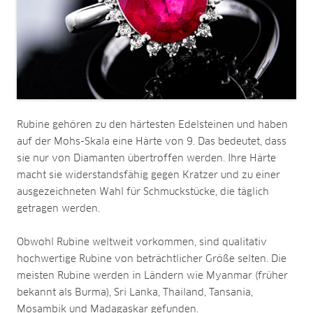
Rubine gehören zu den härtesten Edelsteinen und haben
auf der Mohs-Skala eine Härte von 9. Das bedeutet, dass
sie nur von Diamanten übertroffen werden. Ihre Härte
macht sie widerstandsfähig gegen Kratzer und zu einer
ausgezeichneten Wahl für Schmuckstücke, die täglich
getragen werden.
Obwohl Rubine weltweit vorkommen, sind qualitativ
hochwertige Rubine von beträchtlicher Größe selten. Die
meisten Rubine werden in Ländern wie Myanmar (früher
bekannt als Burma), Sri Lanka, Thailand, Tansania,
Mosambik und Madagaskar gefunden.