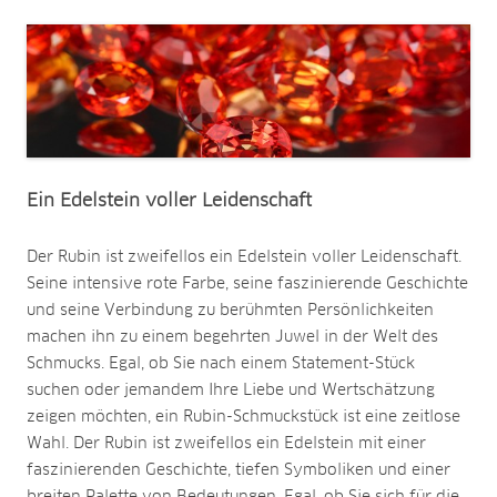
Ein Edelstein voller Leidenschaft
Der Rubin ist zweifellos ein Edelstein voller Leidenschaft.
Seine intensive rote Farbe, seine faszinierende Geschichte
und seine Verbindung zu berühmten Persönlichkeiten
machen ihn zu einem begehrten Juwel in der Welt des
Schmucks. Egal, ob Sie nach einem Statement-Stück
suchen oder jemandem Ihre Liebe und Wertschätzung
zeigen möchten, ein Rubin-Schmuckstück ist eine zeitlose
Wahl. Der Rubin ist zweifellos ein Edelstein mit einer
faszinierenden Geschichte, tiefen Symboliken und einer
breiten Palette von Bedeutungen. Egal, ob Sie sich für die