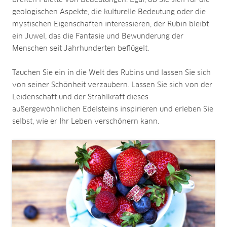
geologischen Aspekte, die kulturelle Bedeutung oder die
mystischen Eigenschaften interessieren, der Rubin bleibt
ein Juwel, das die Fantasie und Bewunderung der
Menschen seit Jahrhunderten beflügelt.
Tauchen Sie ein in die Welt des Rubins und lassen Sie sich
von seiner Schönheit verzaubern. Lassen Sie sich von der
Leidenschaft und der Strahlkraft dieses
außergewöhnlichen Edelsteins inspirieren und erleben Sie
selbst, wie er Ihr Leben verschönern kann.