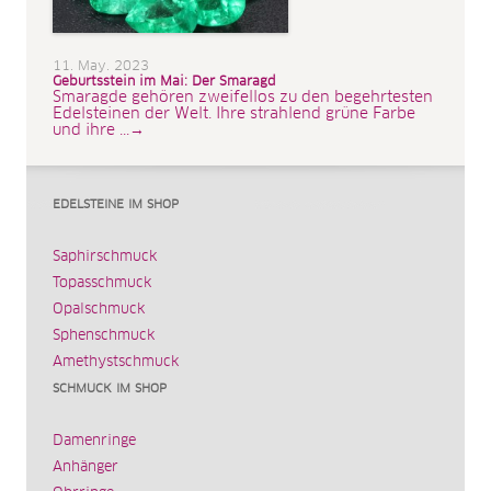
11. May. 2023
Geburtsstein im Mai: Der Smaragd
Smaragde gehören zweifellos zu den begehrtesten
Edelsteinen der Welt. Ihre strahlend grüne Farbe
und ihre ...→
EDELSTEINE IM SHOP
Saphirschmuck
Topasschmuck
Opalschmuck
Sphenschmuck
Amethystschmuck
SCHMUCK IM SHOP
Damenringe
Anhänger