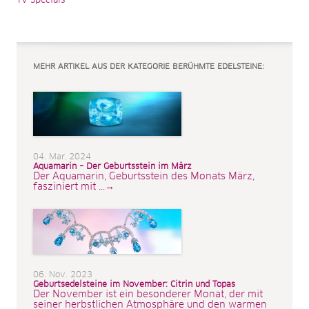
TV-Specials
MEHR ARTIKEL AUS DER KATEGORIE BERÜHMTE EDELSTEINE:
04. Mar. 2024
Aquamarin – Der Geburtsstein im März
Der Aquamarin, Geburtsstein des Monats März,
fasziniert mit ...→
06. Nov. 2023
Geburtsedelsteine im November: Citrin und Topas
Der November ist ein besonderer Monat, der mit
seiner herbstlichen Atmosphäre und den warmen