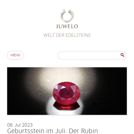
WELT DER EDELSTEINE
Zum Inhalt springen
Suche
MENÜ
nach:
06
Jul 2023
Geburtsstein im Juli: Der Rubin