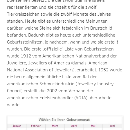
Edelsteinen besetzt, die die zwölf Stämme Israels
repräsentierten und gleichzeitig für die zwölf
Tierkreiszeichen sowie die zwölf Monate des Jahres
standen. Heute gibt es unterschiedliche Meinungen
darüber, welche Steine sich tatsächlich im Brustschild
befanden. Dadurch gibt es heute auch unterschiedliche
Geburtssteinlisten, je nachdem, wann und wo sie erstellt
wurden. Die erste „offizielle“ Liste von Geburtssteinen
wurde 1912 vom Amerikanischen Nationalverband der
Juweliere, Jewellers of America (damals: American
National Association of Jewellers), erarbeitet. 1952 wurde
die heute allgemein übliche Liste vom Rat der
amerikanischen Schmuckindustrie (Jewellery Industry
Council) erstellt, die 2002 vom Verband der
amerikanischen Edelsteinhändler (AGTA) überarbeitet
wurde.