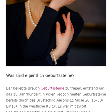
Was sind eigentlich Geburtssteine?
Der beliebte Brauch
Geburtssteine
zu tragen, entstand um
das 15. Jahrhundert in Polen, jedoch hielten Geburtssteine
bereits durch das Brustschild Aarons (2. Mose 28, 15-30)
Einzug in die westliche Kultur. Es war mit zwölf