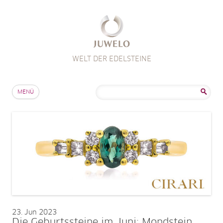
WELT DER EDELSTEINE
Zum Inhalt springen
Suche
MENÜ
nach:
23
Jun 2023
Die Geburtssteine im Juni: Mondstein,