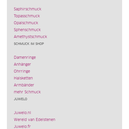
Saphirschmuck
Topasschmuck
Opalschmuck
Sphenschmuck
Amethystschmuck
SCHMUCK IM SHOP
Damenringe
Anhänger
Ohrringe
Halsketten
Armbänder
mehr Schmuck
JUWELO
Juwelo.nl
Wereld van Edelstenen
Juwelo.fr