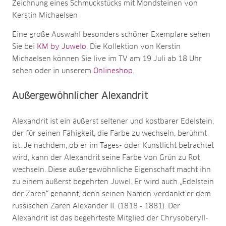
Zeichnung eines Schmuckstücks mit Mondsteinen von
Kerstin Michaelsen
Eine große Auswahl besonders schöner Exemplare sehen
Sie bei
KM by Juwelo
. Die Kollektion von Kerstin
Michaelsen können Sie live im TV am 19 Juli ab 18 Uhr
sehen oder in unserem
Onlineshop
.
Außergewöhnlicher Alexandrit
Alexandrit ist ein äußerst seltener und kostbarer Edelstein,
der für seinen Fähigkeit, die Farbe zu wechseln, berühmt
ist. Je nachdem, ob er im Tages- oder Kunstlicht betrachtet
wird, kann der Alexandrit seine Farbe von Grün zu Rot
wechseln. Diese außergewöhnliche Eigenschaft macht ihn
zu einem äußerst begehrten Juwel. Er wird auch „Edelstein
der Zaren“ genannt, denn seinen Namen verdankt er dem
russischen Zaren Alexander II. (1818 ‐ 1881). Der
Alexandrit ist das begehrteste Mitglied der Chrysoberyll-