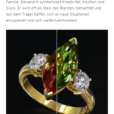
Familie. Alexandrit symbolisiert Kreativität, Intuition und
Glück. Er wird oft als Stein des Wandels betrachtet und
soll dem Träger helfen, sich an neue Situationen
anzupassen und sich weiterzuentwickeln.