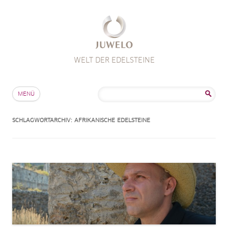
WELT DER EDELSTEINE
Zum Inhalt springen
Suche
MENÜ
nach:
SCHLAGWORTARCHIV:
AFRIKANISCHE EDELSTEINE