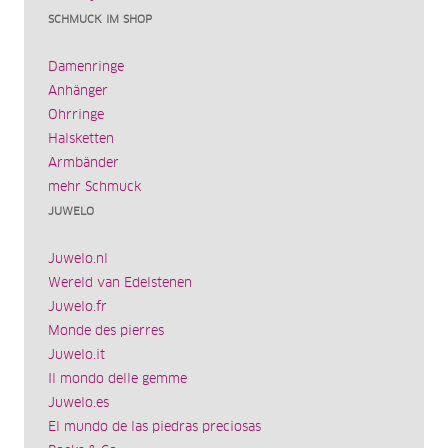
SCHMUCK IM SHOP
Damenringe
Anhänger
Ohrringe
Halsketten
Armbänder
mehr Schmuck
JUWELO
Juwelo.nl
Wereld van Edelstenen
Juwelo.fr
Monde des pierres
Juwelo.it
Il mondo delle gemme
Juwelo.es
El mundo de las piedras preciosas