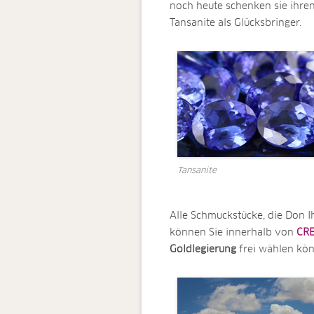
noch heute schenken sie ihren
Tansanite als Glücksbringer.
Tansanite
Alle Schmuckstücke, die Don
können Sie innerhalb von
CR
Goldlegierung
frei wählen kön