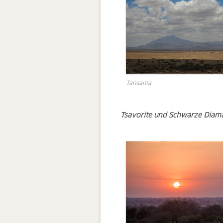
Tansania
Tsavorite und Schwarze Diam