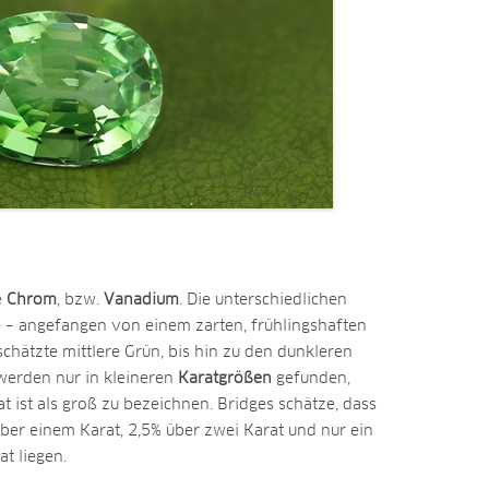
e
Chrom
, bzw.
Vanadium
. Die unterschiedlichen
e – angefangen von einem zarten, frühlingshaften
chätzte mittlere Grün, bis hin zu den dunkleren
erden nur in kleineren
Karatgrößen
gefunden,
t ist als groß zu bezeichnen. Bridges schätze, dass
ber einem Karat, 2,5% über zwei Karat und nur ein
t liegen.