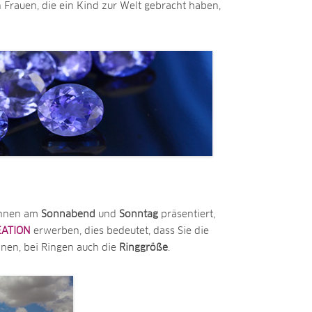
 Frauen, die ein Kind zur Welt gebracht haben,
 Ihnen am
Sonnabend
und
Sonntag
präsentiert,
EATION
erwerben, dies bedeutet, dass Sie die
nen, bei Ringen auch die
Ringgröße
.