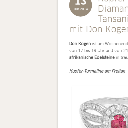
13
Diaman
Jun 2014
Tansan
mit Don Koge
Don Kogen
ist am Wochenen
von 17 bis 19 Uhr und von 21.3
afrikanische Edelsteine
in tra
Kupfer-Turmaline am Freitag