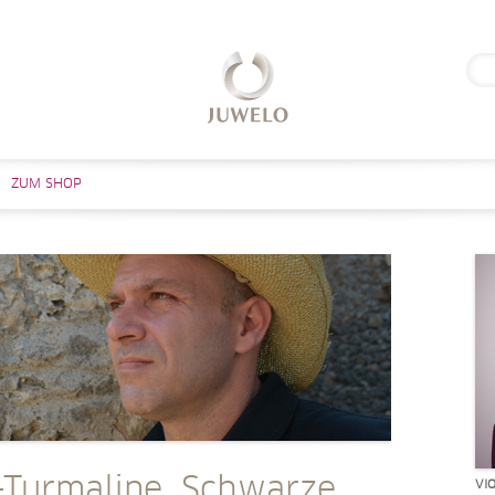
Suc
nach
Zum Inhalt springen
ZUM SHOP
-Turmaline, Schwarze
VI