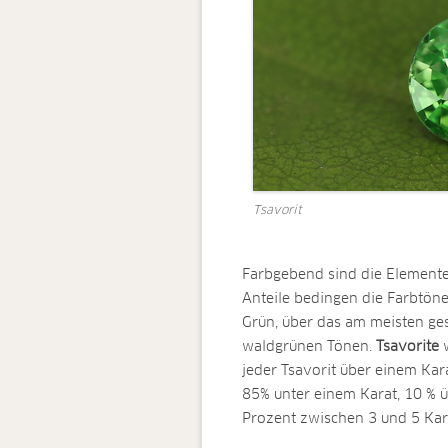
Tsavorit
Farbgebend sind die Element
Anteile bedingen die Farbtön
Grün, über das am meisten ges
waldgrünen Tönen.
Tsavorite
w
jeder Tsavorit über einem Kara
85% unter einem Karat, 10 % ü
Prozent zwischen 3 und 5 Kara