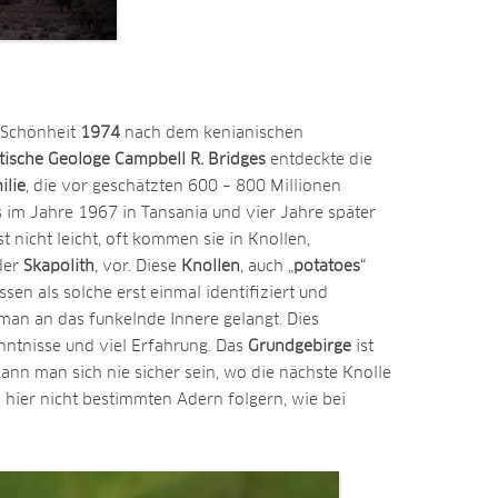
 Schönheit
1974
nach dem kenianischen
tische Geologe Campbell R. Bridges
entdeckte die
ilie
, die vor geschätzten 600 – 800 Millionen
s im Jahre 1967 in Tansania und vier Jahre später
st nicht leicht, oft kommen sie in Knollen,
der
Skapolith
, vor. Diese
Knollen
, auch „
potatoes
“
sen als solche erst einmal identifiziert und
an an das funkelnde Innere gelangt. Dies
nntnisse und viel Erfahrung. Das
Grundgebirge
ist
kann man sich nie sicher sein, wo die nächste Knolle
 hier nicht bestimmten Adern folgern, wie bei