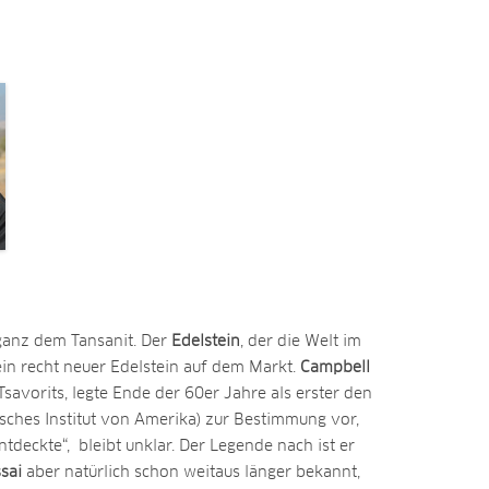
anz dem Tansanit. Der
Edelstein
, der die Welt im
 ein recht neuer Edelstein auf dem Markt.
Campbell
Tsavorits, legte Ende der 60er Jahre als erster den
ches Institut von Amerika) zur Bestimmung vor,
ntdeckte“, bleibt unklar. Der Legende nach ist er
sai
aber natürlich schon weitaus länger bekannt,