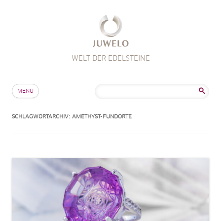
WELT DER EDELSTEINE
Zum Inhalt springen
Suche
MENÜ
nach:
SCHLAGWORTARCHIV:
AMETHYST-FUNDORTE