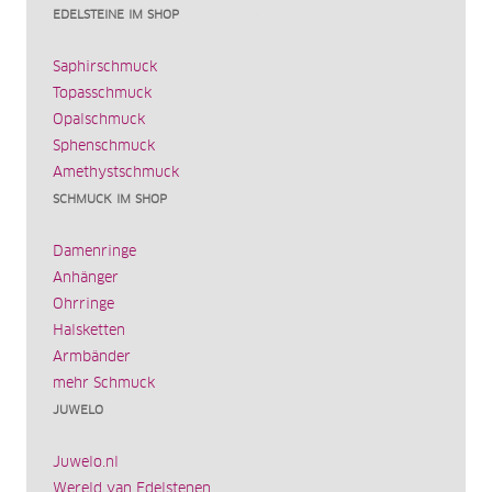
EDELSTEINE IM SHOP
Saphirschmuck
Topasschmuck
Opalschmuck
Sphenschmuck
Amethystschmuck
SCHMUCK IM SHOP
Damenringe
Anhänger
Ohrringe
Halsketten
Armbänder
mehr Schmuck
JUWELO
Juwelo.nl
Wereld van Edelstenen