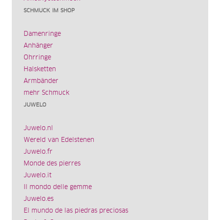
SCHMUCK IM SHOP
Damenringe
Anhänger
Ohrringe
Halsketten
Armbänder
mehr Schmuck
JUWELO
Juwelo.nl
Wereld van Edelstenen
Juwelo.fr
Monde des pierres
Juwelo.it
Il mondo delle gemme
Juwelo.es
El mundo de las piedras preciosas