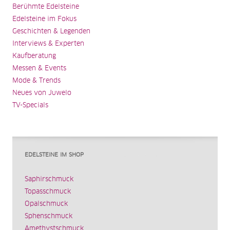
Berühmte Edelsteine
Edelsteine im Fokus
Geschichten & Legenden
Interviews & Experten
Kaufberatung
Messen & Events
Mode & Trends
Neues von Juwelo
TV-Specials
EDELSTEINE IM SHOP
Saphirschmuck
Topasschmuck
Opalschmuck
Sphenschmuck
Amethystschmuck