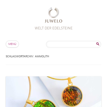
WELT DER EDELSTEINE
Zum Inhalt springen
Suche
MENÜ
nach:
SCHLAGWORTARCHIV:
AMMOLITH