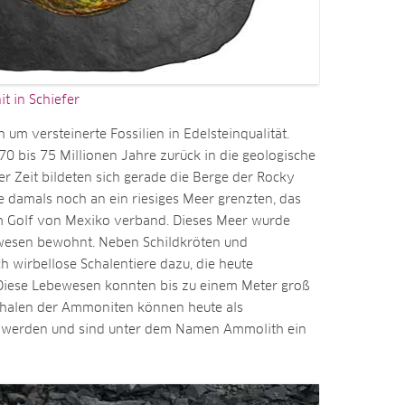
 in Schiefer
um versteinerte Fossilien in Edelsteinqualität.
70 bis 75 Millionen Jahre zurück in die geologische
er Zeit bildeten sich gerade die Berge der Rocky
 damals noch an ein riesiges Meer grenzten, das
m Golf von Mexiko verband. Dieses Meer wurde
ewesen bewohnt. Neben Schildkröten und
 wirbellose Schalentiere dazu, die heute
iese Lebewesen konnten bis zu einem Meter groß
chalen der Ammoniten können heute als
en werden und sind unter dem Namen Ammolith ein