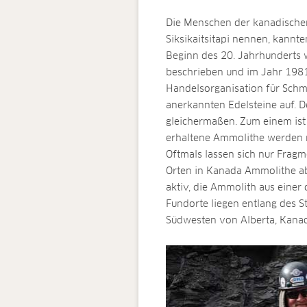
Die Menschen der kanadischen 
Siksikaitsitapi nennen, kannte
Beginn des 20. Jahrhunderts 
beschrieben und im Jahr 1981
Handelsorganisation für Schmu
anerkannten Edelsteine auf. 
gleichermaßen. Zum einem ist
erhaltene Ammolithe werden n
Oftmals lassen sich nur Frag
Orten in Kanada Ammolithe abg
aktiv, die Ammolith aus eine
Fundorte liegen entlang des S
Südwesten von Alberta, Kana