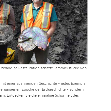
ufwändige Restauration schafft Sammlerstücke von
r mit einer spannenden Geschichte – jedes Exemplar
t vergangenen Epoche der Erdgeschichte – sondern
ern. Entdecken Sie die einmalige Schönheit des