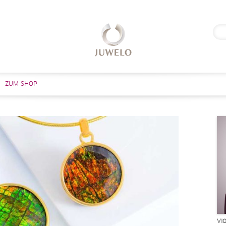
Suc
nach
Zum Inhalt springen
ZUM SHOP
VI