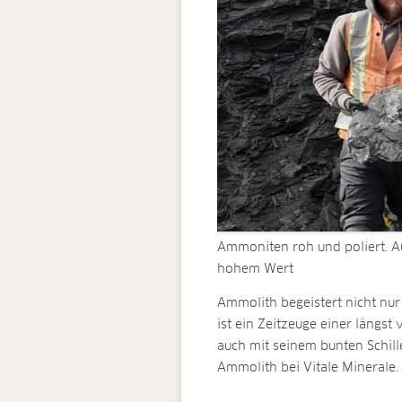
Ammoniten roh und poliert. A
hohem Wert
Ammolith begeistert nicht nu
ist ein Zeitzeuge einer längs
auch mit seinem bunten Schill
Ammolith bei Vitale Minerale.