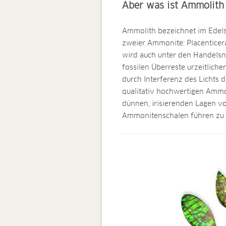
Aber was ist Ammolith 
Ammolith bezeichnet im Edelst
zweier Ammonite: Placenticera
wird auch unter den Handelsn
fossilen Überreste urzeitliche
durch Interferenz des Lichts 
qualitativ hochwertigen Ammol
dünnen, irisierenden Lagen v
Ammonitenschalen führen zu