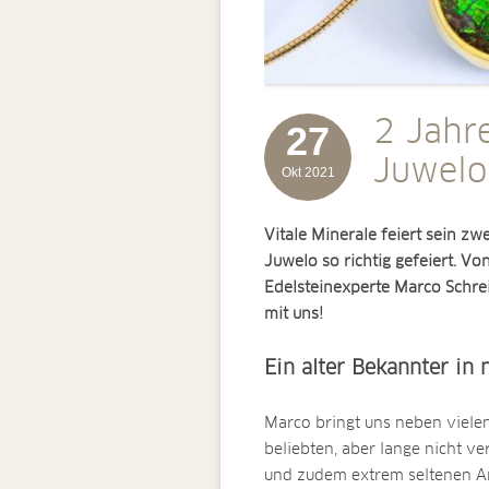
2 Jahre
27
Juwelo
Okt 2021
Vitale Minerale feiert sein z
Juwelo so richtig gefeiert. Vo
Edelsteinexperte Marco Schrei
mit uns!
Ein alter Bekannter in
Marco bringt uns neben viele
beliebten, aber lange nicht v
und zudem extrem seltenen Amm