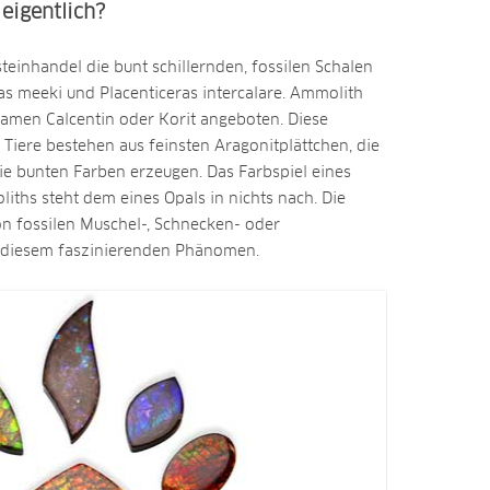
eigentlich?
einhandel die bunt schillernden, fossilen Schalen
s meeki und Placenticeras intercalare. Ammolith
amen Calcentin oder Korit angeboten. Diese
r Tiere bestehen aus feinsten Aragonitplättchen, die
die bunten Farben erzeugen. Das Farbspiel eines
iths steht dem eines Opals in nichts nach. Die
on fossilen Muschel-, Schnecken- oder
 diesem faszinierenden Phänomen.