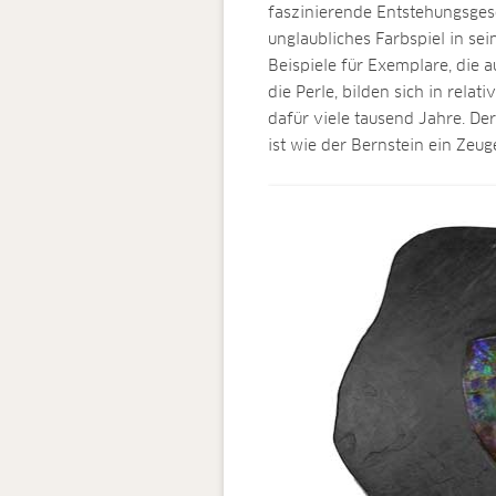
faszinierende Entstehungsgesc
unglaubliches Farbspiel in sei
Beispiele für Exemplare, die
die Perle, bilden sich in relat
dafür viele tausend Jahre. De
ist wie der Bernstein ein Zeu