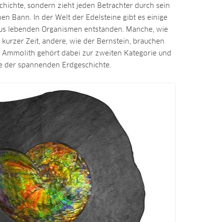
hichte, sondern zieht jeden Betrachter durch sein
nen Bann. In der Welt der Edelsteine gibt es einige
 aus lebenden Organismen entstanden. Manche, wie
iv kurzer Zeit, andere, wie der Bernstein, brauchen
r Ammolith gehört dabei zur zweiten Kategorie und
ge der spannenden Erdgeschichte.