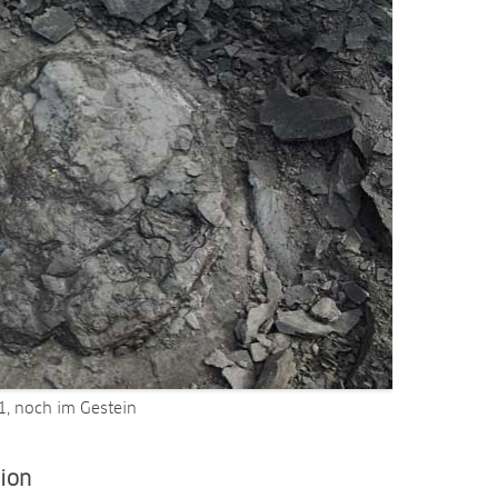
, noch im Gestein
tion