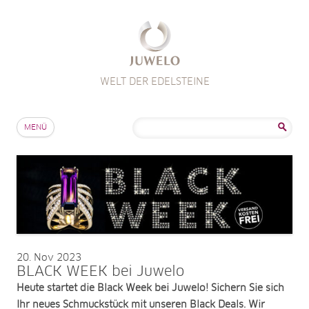
WELT DER EDELSTEINE
Zum Inhalt springen
Suche
MENÜ
nach:
20
Nov 2023
BLACK WEEK bei Juwelo
Heute startet die Black Week bei Juwelo! Sichern Sie sich
Ihr neues Schmuckstück mit unseren Black Deals. Wir