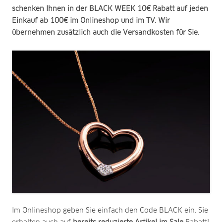
schenken Ihnen in der BLACK WEEK 10€ Rabatt auf jeden
Einkauf ab 100€ im Onlineshop und im TV. Wir
übernehmen zusätzlich auch die Versandkosten für Sie.
Im Onlineshop geben Sie einfach den Code BLACK ein. Sie