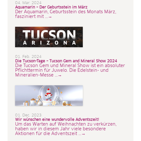
04. Mar. 2024
Aquamarin – Der Geburtsstein im März
Der Aquamarin, Geburtsstein des Monats März,
fasziniert mit ...→
01. Feb. 2024
Die Tucson-Tage – Tucson Gem and Mineral Show 2024
Die Tucson Gem und Mineral Show ist ein absoluter
Pflichttermin für Juwelo. Die Edelstein- und
Mineralien-Messe ...→
01. Dec. 2023
Wir wünschen eine wundervolle Adventszeit!
Um das Warten auf Weihnachten zu verkürzen,
haben wir in diesem Jahr viele besondere
Aktionen für die Adventszeit ...→