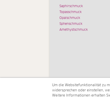
Saphirschmuck
Topasschmuck
Opalschmuck
Sphenschmuck
Amethystschmuck
Um die Websitefunktionalität zu 
widersprechen oder einstellen, wel
Weitere Informationen erhalten Si
© Juwelo Deutschland GmbH (ein 