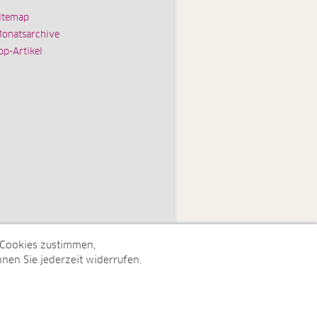
itemap
onatsarchive
op-Artikel
 Cookies zustimmen,
nen Sie jederzeit widerrufen.