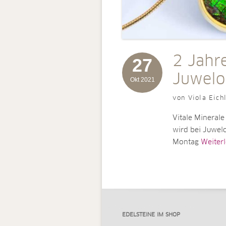
2 Jahre
27
Juwelo
Okt 2021
von Viola Eich
Vitale Minerale
wird bei Juwelo
Montag
Weiterle
EDELSTEINE IM SHOP