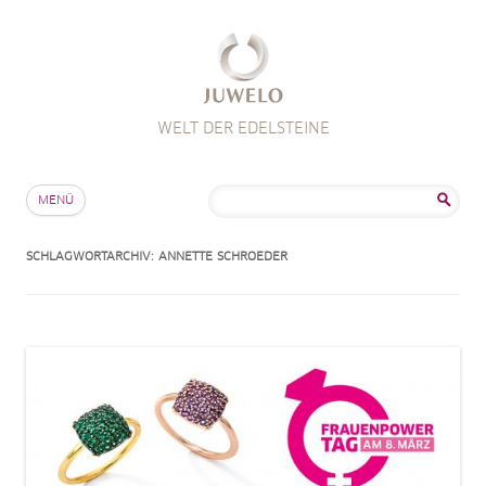
WELT DER EDELSTEINE
Zum Inhalt springen
Suche
MENÜ
nach:
SCHLAGWORTARCHIV:
ANNETTE SCHROEDER