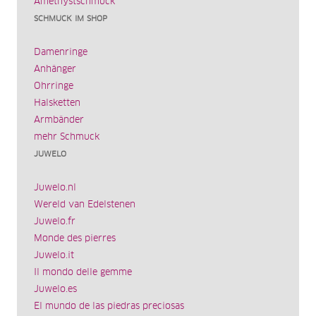
Amethystschmuck
SCHMUCK IM SHOP
Damenringe
Anhänger
Ohrringe
Halsketten
Armbänder
mehr Schmuck
JUWELO
Juwelo.nl
Wereld van Edelstenen
Juwelo.fr
Monde des pierres
Juwelo.it
Il mondo delle gemme
Juwelo.es
El mundo de las piedras preciosas