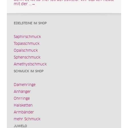
mit der ...→
EDELSTEINE IM SHOP
Saphirschmuck
Topasschmuck
Opalschmuck
Sphenschmuck
Amethystschmuck
SCHMUCK IM SHOP
Damenringe
Anhänger
Ohrringe
Halsketten
Armbänder
mehr Schmuck
JUWELO