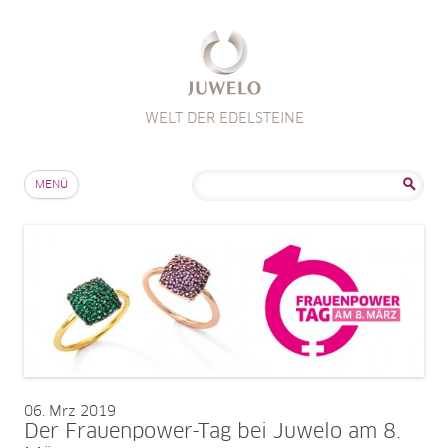
WELT DER EDELSTEINE
Zum Inhalt springen
Suche
MENÜ
nach:
06
Mrz 2019
Der Frauenpower-Tag bei Juwelo am 8.