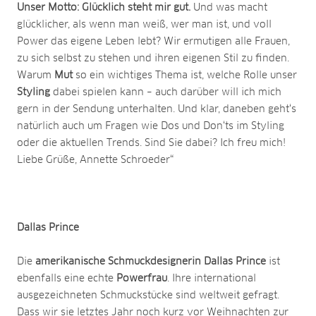
Unser Motto: Glücklich steht mir gut.
Und was macht
glücklicher, als wenn man weiß, wer man ist, und voll
Power das eigene Leben lebt? Wir ermutigen alle Frauen,
zu sich selbst zu stehen und ihren eigenen Stil zu finden.
Warum
Mut
so ein wichtiges Thema ist, welche Rolle unser
Styling
dabei spielen kann – auch darüber will ich mich
gern in der Sendung unterhalten. Und klar, daneben geht‘s
natürlich auch um Fragen wie Dos und Don‘ts im Styling
oder die aktuellen Trends. Sind Sie dabei? Ich freu mich!
Liebe Grüße, Annette Schroeder“
Dallas Prince
Die
amerikanische Schmuckdesignerin Dallas Prince
ist
ebenfalls eine echte
Powerfrau
. Ihre international
ausgezeichneten Schmuckstücke sind weltweit gefragt.
Dass wir sie letztes Jahr noch kurz vor Weihnachten zur