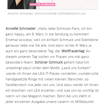
Annette Schroeder, stellvertretende Chefredakteurin Lea
Annette Schroeder:
„Hallo liebe Schmuck-Fans, ich bin
ganz happy, am 8. März in die Sendung zu kommen!
Erstmal sowieso, weil ich einfach Schmuck und Edelsteine
genauso liebe wie Sie alle. Und dann ist der 8. März ja
auch ein ganz besonderer Tag: der
Weltfrauentag
! An
diesem unseren Tag wollen wir Frauen uns mal ganz
besonders feiern.
Schöner Schmuck
gehört natürlich
unbedingt dazu! Unter dem Motto „Lasst uns funkeln“
werde ich Ihnen die LEA IT-Pieces vorstellen, wundervolle
handgesetzte Ringe mit vielen kleinen Steinchen, so
facettenreich wie jede von uns. Und dazu werde ich Ihnen
ein bisschen von LEA erzählen, und was uns so wichtig ist,
wenn wir das Magazin machen. Denn bei uns steht in
jeder einzelnen Ausgabe unsere Leserin im Mittelpunkt.