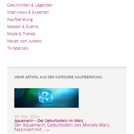
Geschichten & Legenden
Interviews & Experten
Kaufberatung
Messen & Events
Mode & Trends
Neues von Juwelo
TV-Specials
MEHR ARTIKEL AUS DER KATEGORIE KAUFBERATUNG:
04. Mar. 2024
Aquamarin – Der Geburtsstein im März
Der Aquamarin, Geburtsstein des Monats März,
fasziniert mit ...→