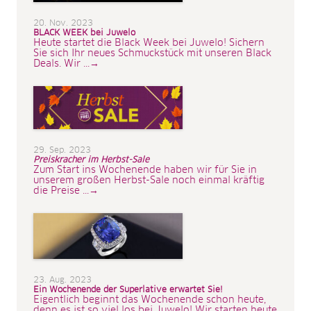
20. Nov. 2023
BLACK WEEK bei Juwelo
Heute startet die Black Week bei Juwelo! Sichern
Sie sich Ihr neues Schmuckstück mit unseren Black
Deals. Wir ...→
29. Sep. 2023
Preiskracher im Herbst-Sale
Zum Start ins Wochenende haben wir für Sie in
unserem großen Herbst-Sale noch einmal kräftig
die Preise ...→
23. Aug. 2023
Ein Wochenende der Superlative erwartet Sie!
Eigentlich beginnt das Wochenende schon heute,
denn es ist so viel los bei Juwelo! Wir starten heute