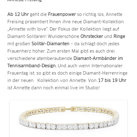
Annette Freising
Ab 12 Uhr
geht die
Frauenpower
so richtig los, Annette
Freising präsentiert Ihnen ihre neue Diamant-Kollektion
„Annette with love“. Der Fokus der Kollektion liegt auf
Diamant-Solitären! Wunderschöne
Ohrstecker
und
Ringe
mit großen
Solitär-Diamanten
– da schlägt doch jedes
Frauenherz höher. Zum ersten Mal gibt es auch drei
verschiedene atemberaubende
Diamant-Armbänder im
Tennisarmband-Design.
Und auch wenn Internationaler
Frauentag ist, so gibt es doch einige Diamant-Herrenringe
in der neuen Kollektion von Annette. Von
17 bis 19 Uhr
ist Annette dann noch einmal live im Studio!