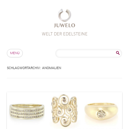
WELT DER EDELSTEINE
Zum Inhalt springen
Suche
MENÜ
nach:
SCHLAGWORTARCHIV:
ANOMALIEN