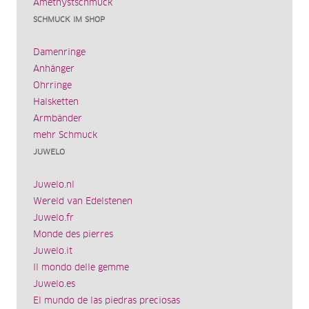
Amethystschmuck
SCHMUCK IM SHOP
Damenringe
Anhänger
Ohrringe
Halsketten
Armbänder
mehr Schmuck
JUWELO
Juwelo.nl
Wereld van Edelstenen
Juwelo.fr
Monde des pierres
Juwelo.it
Il mondo delle gemme
Juwelo.es
El mundo de las piedras preciosas